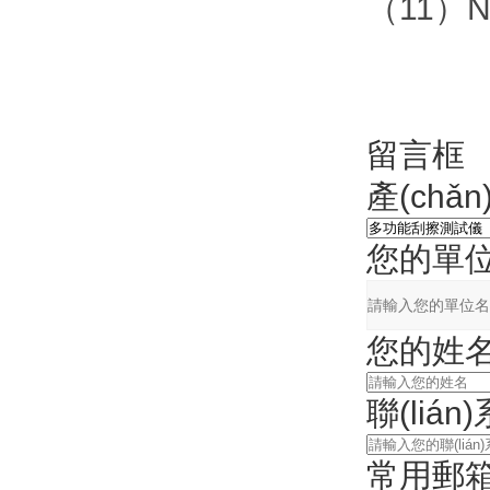
（11）Ni
留言框
產(chǎ
您的單
您的姓
聯(liá
常用郵