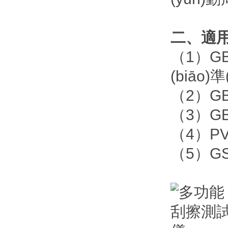
二、適用標
（1）GB
(biāo)
（2）GB
（3）GB
（4）P
（5）G