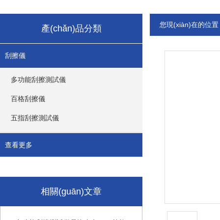
您現(xiàn)在的位
產(chǎn)品分類
刮擦儀
多功能刮擦測試儀
百格刮擦儀
五指刮擦測試儀
查看更多
相關(guān)文章