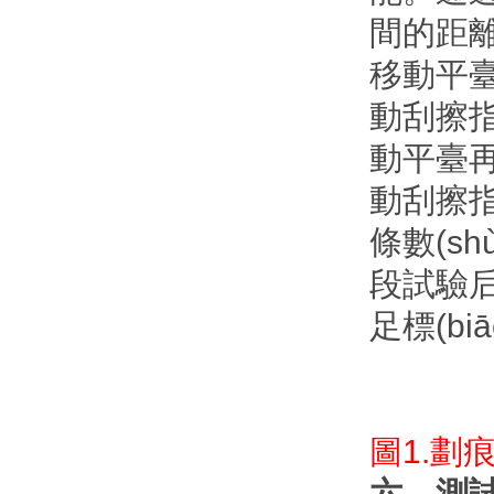
間的距離
移動平臺
動刮擦指
動平臺再
動刮擦指
條數(sh
段試驗后
足標(bi
圖1.劃痕
六、測試標