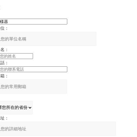
框
：
單位：
姓名：
電話：
郵箱：
：
地址：