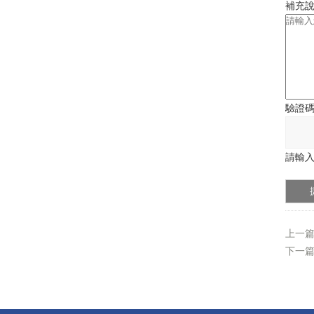
補充
驗證
請輸入
上一
下一