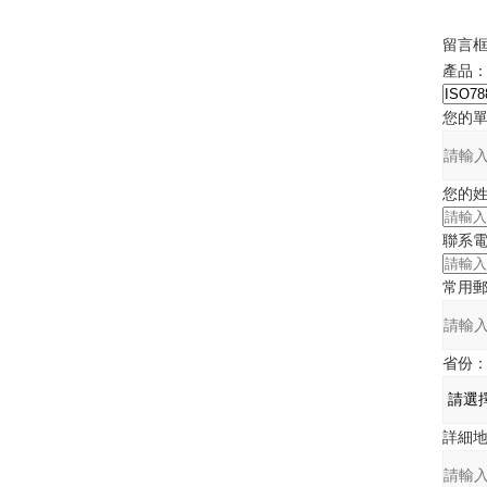
留言
產品
您的
您的
聯系
常用
省份
詳細