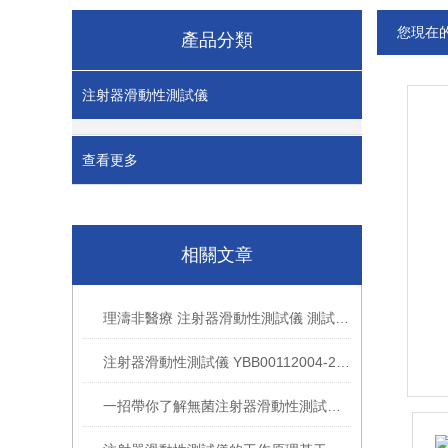
您現在
產品分類
注射器滑動性測試儀
查看更多
相關文章
理濤非醫療 注射器滑動性測試儀 測試速率任意設置速度 參數介紹
注射器滑動性測試儀 YBB00112004-2015 推動力和活塞測試
一招帶你了解無菌注射器滑動性測試儀試驗過程