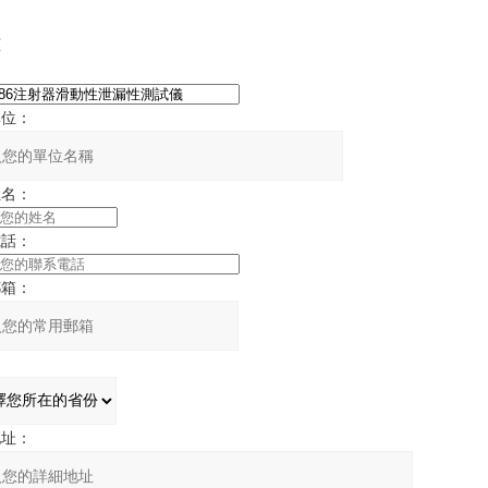
框
：
單位：
姓名：
電話：
郵箱：
：
地址：